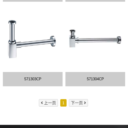
571303CP
571304CP
上一页
1
下一页