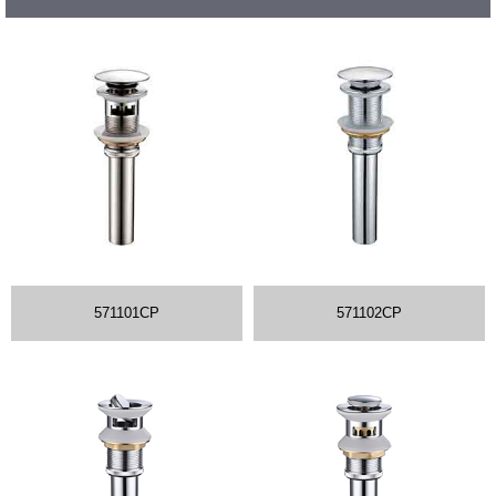
571101CP
571102CP