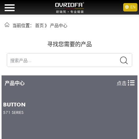
EN
首页
当前位置：
首页
》
产品中心
欧瑞梵品牌
寻找您需要的产品
OEM实力
产品中心
产品中心
点击
新闻资讯
图册下载
BUTTON
571 SERIES
联系我们